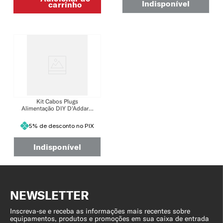
Indisponível
carrinho
Kit Cabos Plugs
Alimentação DIY D'Addario
XPND PW-XPNDDIYPP-01
5% de desconto no PIX
Indisponível
NEWSLETTER
Inscreva-se e receba as informações mais recentes sobre
equipamentos, produtos e promoções em sua caixa de entrada