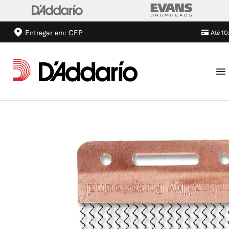
Entregar em:
CEP
Até 10