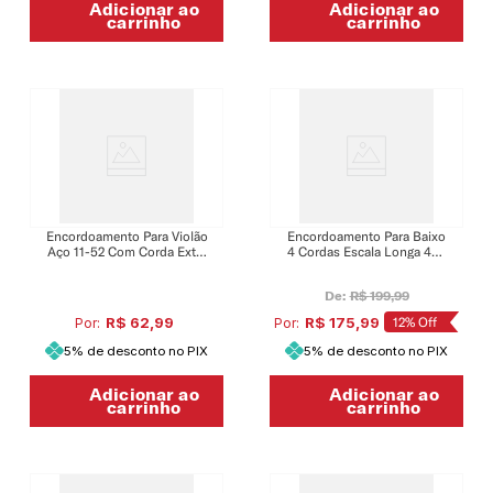
Adicionar ao
Adicionar ao
carrinho
carrinho
Encordoamento Para Violão
Encordoamento Para Baixo
Aço 11-52 Com Corda Extra
4 Cordas Escala Longa 40-
PL011 D'Addario 85/15
95 D'Addario XL Nickel
Bronze EZ910-B
EXL220
De:
R$
199
,
99
R$
62
,
99
R$
175
,
99
12%
Off
Por:
Por:
5% de desconto no PIX
5% de desconto no PIX
Adicionar ao
Adicionar ao
carrinho
carrinho