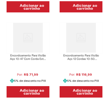
Adicionar ao
Adicionar ao
carrinho
carrinho
Encordoamento Para Violão
Encordoamento Para Violão
Aço 10-47 Com Corda Extra
Aço 12 Cordas 10-50
PL010 D'Addario 80/20
D'Addario 85/15 Bronze
Bronze EJ10-B
EZ940
R$
71
,
99
R$
116
,
99
Por:
Por:
5% de desconto no PIX
5% de desconto no PIX
Adicionar ao
Adicionar ao
carrinho
carrinho