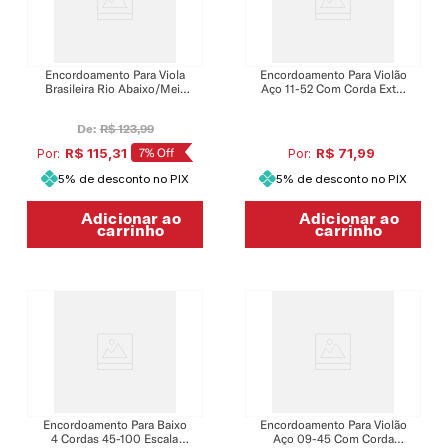
Encordoamento Para Viola
Encordoamento Para Violão
Brasileira Rio Abaixo/Meia
Aço 11-52 Com Corda Extra
Guitarra Bolinha D'Addario
PL011 D'Addario 80/20
Nickel Plated Steel EJ82B
Bronze EJ13-B
De:
R$
123
,
99
R$
71
,
99
R$
115
,
31
7%
Off
Por:
Por:
5% de desconto no PIX
5% de desconto no PIX
Adicionar ao
Adicionar ao
carrinho
carrinho
Encordoamento Para Baixo
Encordoamento Para Violão
4 Cordas 45-100 Escala
Aço 09-45 Com Corda