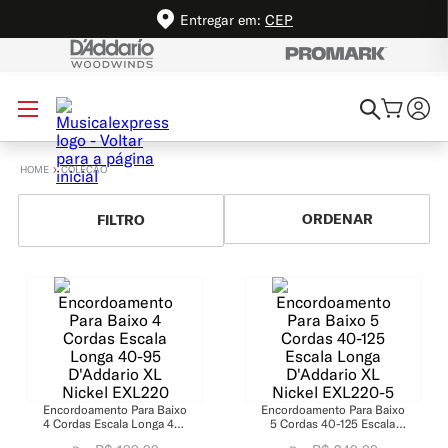
Entregar em:
CEP
HOME
COLEÇÃO
-
12%
-
12%
Encordoamento Para Baixo
Encordoamento Para Baixo
4 Cordas Escala Longa 40-
5 Cordas 40-125 Escala
95 D'Addario XL Nickel
Longa D'Addario XL Nickel