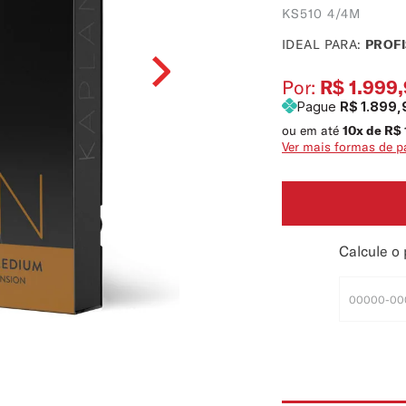
KS510 4/4M
IDEAL PARA:
PROFI
Por:
R$ 1.999
Pague
R$ 1.899,
ou em até
10
x de
R$
Ver mais formas de 
Calcule o 